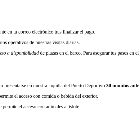
 en tu correo electrónico tras finalizar el pago.
os operativos de nuestras visitas diarias.
eto a disponibilidad
de plazas en el barco. Para asegurar tus pases en e
io presentarse en nuestra taquilla del Puerto Deportivo
30 minutos ante
permite el acceso con comida o bebida del exterior.
 permite el acceso con animales al islote.