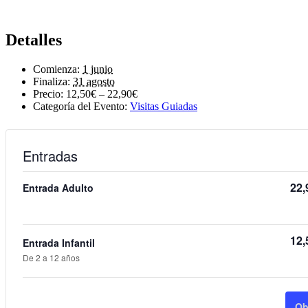
Detalles
Comienza:
1 junio
Finaliza:
31 agosto
Precio:
12,50€ – 22,90€
Categoría del Evento:
Visitas Guiadas
Entradas
22,
Entrada Adulto
12,
Entrada Infantil
De 2 a 12 años
Ob