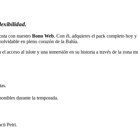
lexibilidad.
costa con nuestro
Bono Web
. Con él, adquieres el pack completo hoy y 
inolvidable en pleno corazón de la Bahía.
l acceso al islote y una inmersión en su historia a través de la zona m
tas.
ponibles durante la temporada.
ti Petri.