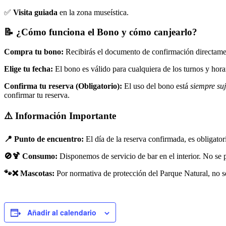
✅
Visita guiada
en la zona museística.
📝 ¿Cómo funciona el Bono y cómo canjearlo?
Compra tu bono:
Recibirás el documento de confirmación directamente
Elige tu fecha:
El bono es válido para cualquiera de los turnos y horari
Confirma tu reserva (Obligatorio):
El uso del bono está
siempre suj
confirmar tu reserva.
⚠️ Información Importante
📍 Punto de encuentro:
El día de la reserva confirmada, es obligator
🚫🍹 Consumo:
Disponemos de servicio de bar en el interior. No se 
🐾❌ Mascotas:
Por normativa de protección del Parque Natural, no se
Añadir al calendario