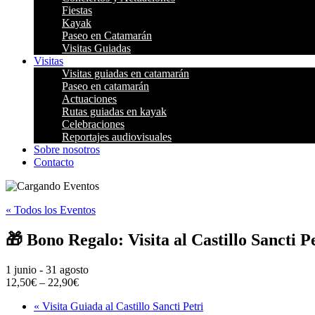
Fiestas
Kayak
Paseo en Catamarán
Visitas Guiadas
Visitas
Visitas guiadas en catamarán
Paseo en catamarán
Actuaciones
Rutas guiadas en kayak
Celebraciones
Reportajes audiovisuales
Sobre nosotros
Contacto
« Todos los Eventos
🎁 Bono Regalo: Visita al Castillo Sancti P
1 junio
-
31 agosto
12,50€ – 22,90€
«
Visita Guiada al Castillo Sancti Petri