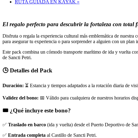
RUTA GUIADA EN KAYAK
»
El regalo perfecto para descubrir la fortaleza con total f
Disfruta o regala la experiencia cultural más emblemática de nuestra 
para asegurar tu experiencia o para sorprender a alguien con un plan 
Este pack combina un cómodo transporte marítimo de ida y vuelta con e
de Sancti Petri.
🕒 Detalles del Pack
Duración:
⏳ Estancia y tiempos adaptados a la rotación diaria de visi
Validez del bono:
📅 Válido para cualquiera de nuestros horarios dis
🎟️ ¿Qué incluye este bono?
✅
Traslado en barco
(ida y vuelta) desde el Puerto Deportivo de Sanc
✅
Entrada completa
al Castillo de Sancti Petri.