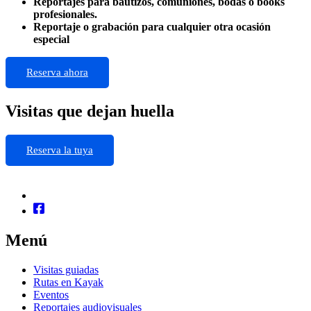
Reportajes para bautizos, comuniones, bodas o books
profesionales.
Reportaje o grabación para cualquier otra ocasión
especial
Reserva ahora
Visitas que dejan huella
Reserva la tuya
Menú
Visitas guiadas
Rutas en Kayak
Eventos
Reportajes audiovisuales