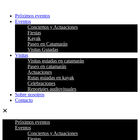
Ir
al
Próximos eventos
contenido
Eventos
Conciertos y Actuaciones
Fiestas
Kayak
Paseo en Catamarán
Visitas Guiadas
Visitas
Visitas guiadas en catamarán
Paseo en catamarán
Actuaciones
Rutas guiadas en kayak
Celebraciones
Reportajes audiovisuales
Sobre nosotros
Contacto
Próximos eventos
Eventos
Conciertos y Actuaciones
Fiestas