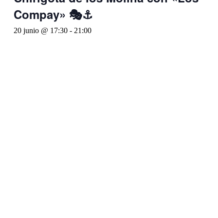
Compay» 🎭⚓
20 junio @ 17:30
-
21:00