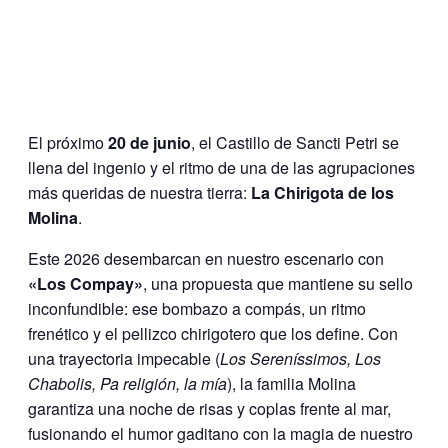
El próximo
20 de junio
, el Castillo de Sancti Petri se
llena del ingenio y el ritmo de una de las agrupaciones
más queridas de nuestra tierra:
La Chirigota de los
Molina
.
Este 2026 desembarcan en nuestro escenario con
«Los Compay»
, una propuesta que mantiene su sello
inconfundible: ese bombazo a compás, un ritmo
frenético y el pellizco chirigotero que los define. Con
una trayectoria impecable (
Los Sereníssimos, Los
Chabolis, Pa religión, la mía
), la familia Molina
garantiza una noche de risas y coplas frente al mar,
fusionando el humor gaditano con la magia de nuestro