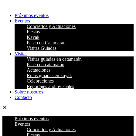
Ir
al
Próximos eventos
contenido
Eventos
Conciertos y Actuaciones
Fiestas
Kayak
Paseo en Catamarán
Visitas Guiadas
Visitas
Visitas guiadas en catamarán
Paseo en catamarán
Actuaciones
Rutas guiadas en kayak
Celebraciones
Reportajes audiovisuales
Sobre nosotros
Contacto
Próximos eventos
Eventos
Conciertos y Actuaciones
Fiestas