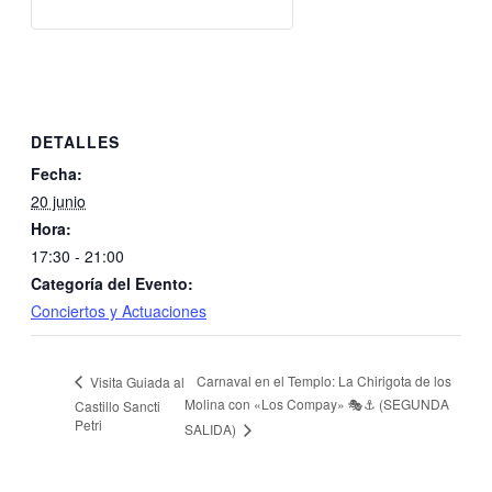
DETALLES
Fecha:
20 junio
Hora:
17:30 - 21:00
Categoría del Evento:
Conciertos y Actuaciones
Carnaval en el Templo: La Chirigota de los
Visita Guiada al
Molina con «Los Compay» 🎭⚓ (SEGUNDA
Castillo Sancti
Petri
SALIDA)