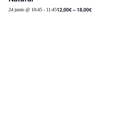
12,00€ – 18,00€
24 junio @ 10:45
-
11:45