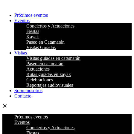
Ir
al
Próximos eventos
contenido
Eventos
Conciertos y Actuaciones
Fiestas
Kayak
Paseo en Catamarán
Visitas Guiadas
Visitas
Visitas guiadas en catamarán
Paseo en catamarán
Actuaciones
Rutas guiadas en kayak
Celebraciones
Reportajes audiovisuales
Sobre nosotros
Contacto
Próximos eventos
Eventos
Conciertos y Actuaciones
Fiestas