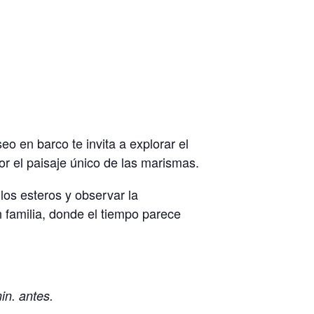
o en barco te invita a explorar el
or el paisaje único de las marismas.
 los esteros y observar la
n familia, donde el tiempo parece
in. antes.