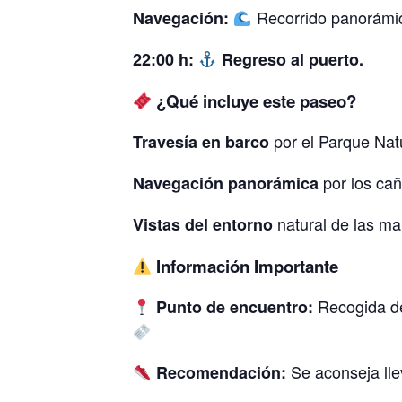
Recorrido panorámico
Navegación:
22:00 h:
Regreso al puerto.
¿Qué incluye este paseo?
por el Parque Natu
Travesía en barco
por los cañ
Navegación panorámica
natural de las ma
Vistas del entorno
Información Importante
Recogida de 
Punto de encuentro:
Se aconseja llev
Recomendación: