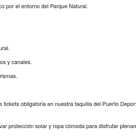
 por el entorno del Parque Natural.
ral.
os y canales.
rismas.
tickets obligatoria en nuestra taquilla del Puerto Depor
ar protección solar y ropa cómoda para disfrutar plename