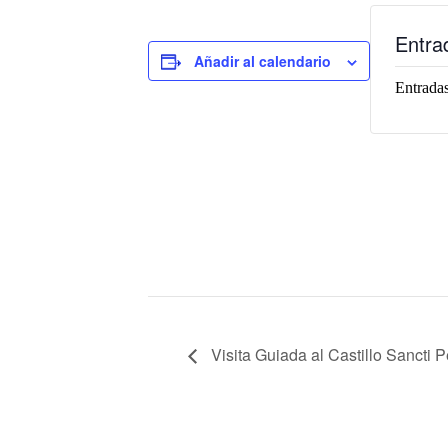
Entra
Añadir al calendario
Entradas
Visita Guiada al Castillo Sancti Pe