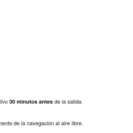
tivo
de la salida.
30 minutos antes
nte de la navegación al aire libre.