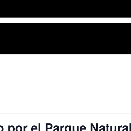
 por el Parque Natura