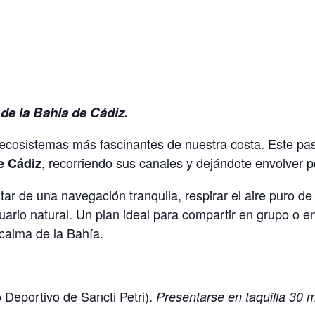
 de la Bahía de Cádiz.
ecosistemas más fascinantes de nuestra costa. Este pase
, recorriendo sus canales y dejándote envolver p
e Cádiz
tar de una navegación tranquila, respirar el aire puro de
uario natural. Un plan ideal para compartir en grupo o e
 calma de la Bahía.
 Deportivo de Sancti Petri).
Presentarse en taquilla 30 m