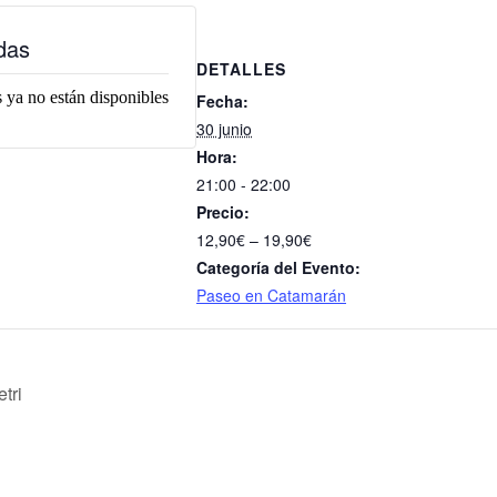
das
DETALLES
 ya no están disponibles
Fecha:
30 junio
Hora:
21:00 - 22:00
Precio:
12,90€ – 19,90€
Categoría del Evento:
Paseo en Catamarán
tri