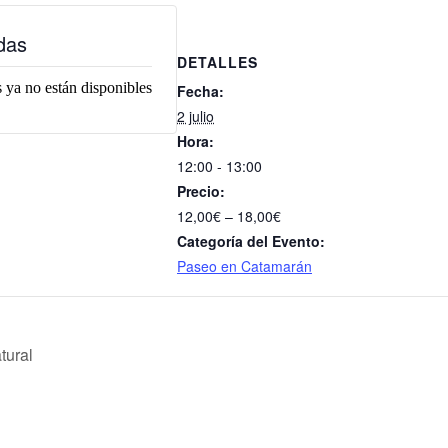
das
DETALLES
 ya no están disponibles
Fecha:
2 julio
Hora:
12:00 - 13:00
Precio:
12,00€ – 18,00€
Categoría del Evento:
Paseo en Catamarán
tural