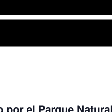
 por el Parque Natura