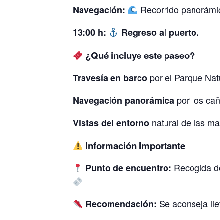
Recorrido panorámico
Navegación:
13:00 h:
Regreso al puerto.
¿Qué incluye este paseo?
por el Parque Natu
Travesía en barco
por los cañ
Navegación panorámica
natural de las ma
Vistas del entorno
Información Importante
Recogida de 
Punto de encuentro:
Se aconseja llev
Recomendación: