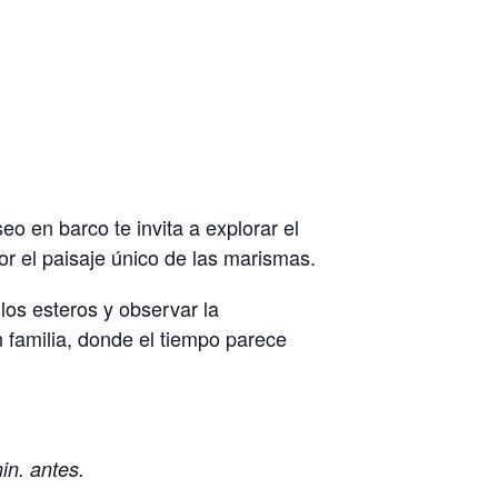
o en barco te invita a explorar el
or el paisaje único de las marismas.
 los esteros y observar la
n familia, donde el tiempo parece
in. antes.