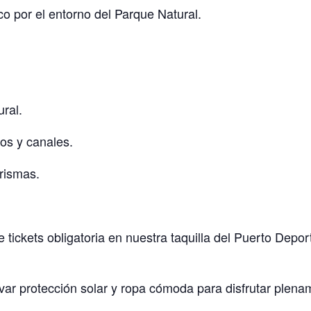
 por el entorno del Parque Natural.
ral.
os y canales.
rismas.
tickets obligatoria en nuestra taquilla del Puerto Depor
ar protección solar y ropa cómoda para disfrutar plename