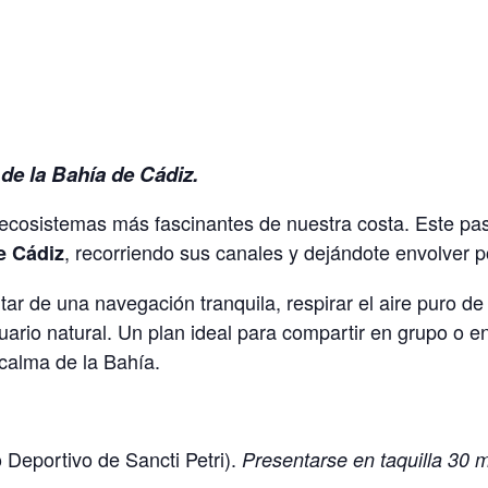
 de la Bahía de Cádiz.
ecosistemas más fascinantes de nuestra costa. Este pase
, recorriendo sus canales y dejándote envolver p
e Cádiz
tar de una navegación tranquila, respirar el aire puro de
uario natural. Un plan ideal para compartir en grupo o e
 calma de la Bahía.
 Deportivo de Sancti Petri).
Presentarse en taquilla 30 m