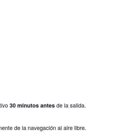
tivo
de la salida.
30 minutos antes
nte de la navegación al aire libre.