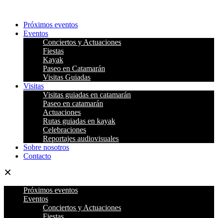
Ir
al
Próximos eventos
contenido
Eventos
Conciertos y Actuaciones
Fiestas
Kayak
Paseo en Catamarán
Visitas Guiadas
Visitas
Visitas guiadas en catamarán
Paseo en catamarán
Actuaciones
Rutas guiadas en kayak
Celebraciones
Reportajes audiovisuales
Sobre nosotros
Contacto
Próximos eventos
Eventos
Conciertos y Actuaciones
Fiestas