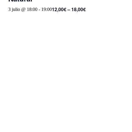
12,00€ – 18,00€
3 julio @ 18:00
-
19:00