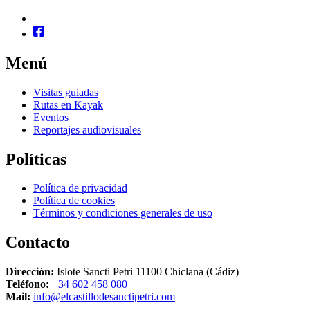
Menú
Visitas guiadas
Rutas en Kayak
Eventos
Reportajes audiovisuales
Políticas
Política de privacidad
Política de cookies
Términos y condiciones generales de uso
Contacto
Dirección:
Islote Sancti Petri 11100 Chiclana (Cádiz)
Teléfono:
+34 602 458 080
Mail:
info@elcastillodesanctipetri.com