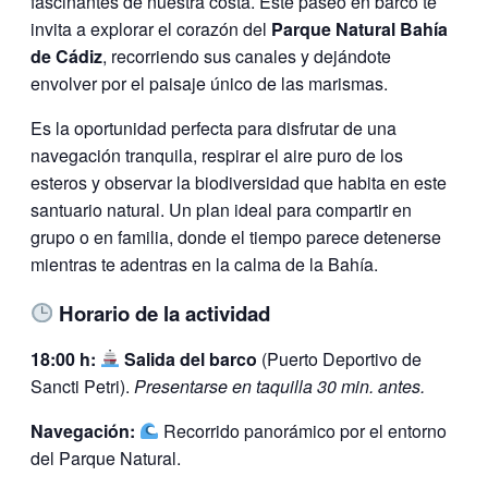
fascinantes de nuestra costa. Este paseo en barco te
invita a explorar el corazón del
Parque Natural Bahía
de Cádiz
, recorriendo sus canales y dejándote
envolver por el paisaje único de las marismas.
Es la oportunidad perfecta para disfrutar de una
navegación tranquila, respirar el aire puro de los
esteros y observar la biodiversidad que habita en este
santuario natural. Un plan ideal para compartir en
grupo o en familia, donde el tiempo parece detenerse
mientras te adentras en la calma de la Bahía.
Horario de la actividad
18:00 h:
Salida del barco
(Puerto Deportivo de
Sancti Petri).
Presentarse en taquilla 30 min. antes.
Navegación:
Recorrido panorámico por el entorno
del Parque Natural.