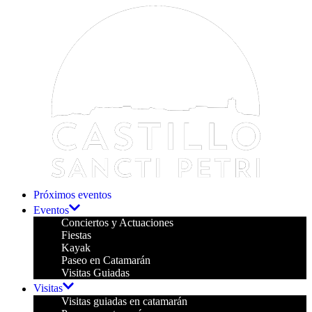
Próximos eventos
Eventos
Conciertos y Actuaciones
Fiestas
Kayak
Paseo en Catamarán
Visitas Guiadas
Visitas
Visitas guiadas en catamarán