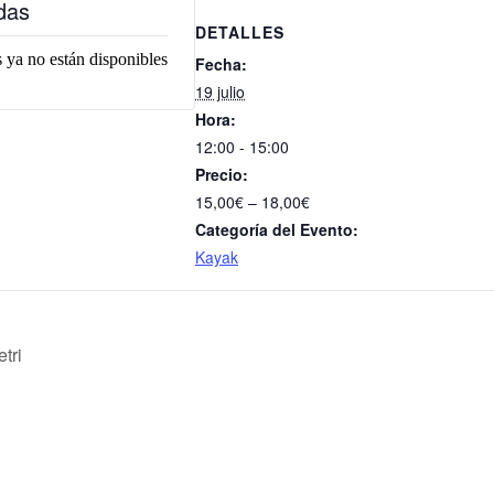
das
DETALLES
 ya no están disponibles
Fecha:
19 julio
Hora:
12:00 - 15:00
Precio:
15,00€ – 18,00€
Categoría del Evento:
Kayak
tri