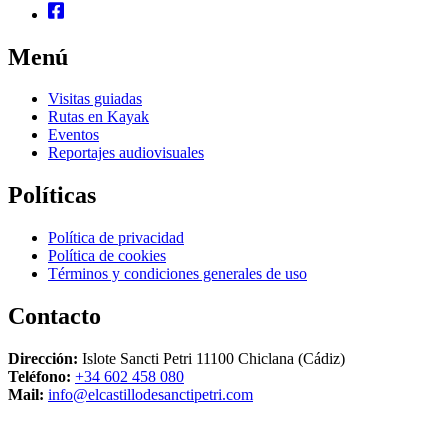
Menú
Visitas guiadas
Rutas en Kayak
Eventos
Reportajes audiovisuales
Políticas
Política de privacidad
Política de cookies
Términos y condiciones generales de uso
Contacto
Dirección:
Islote Sancti Petri 11100 Chiclana (Cádiz)
Teléfono:
+34 602 458 080
Mail:
info@elcastillodesanctipetri.com
Desarrollado por
La Tostá Marketing & Web