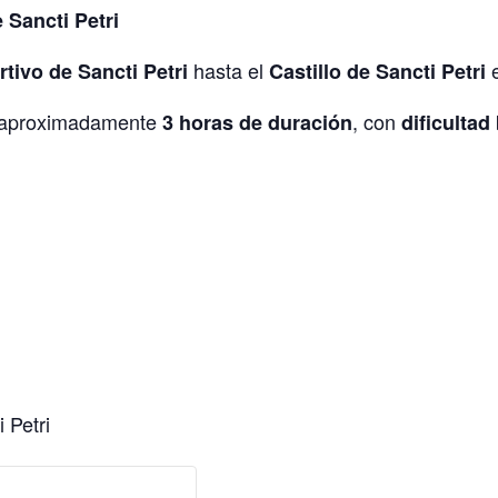
 Sancti Petri
hasta el
e
tivo de Sancti Petri
Castillo de Sancti Petri
de aproximadamente
, con
3 horas de duración
dificultad
 Petri