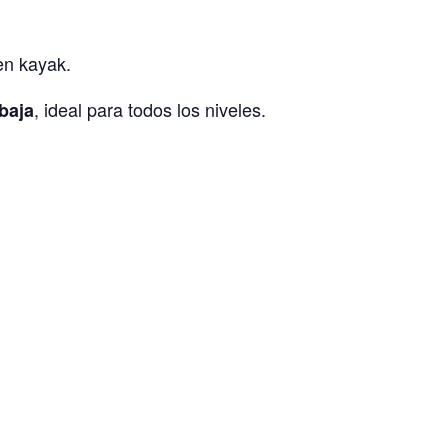
n kayak.
, ideal para todos los niveles.
 baja