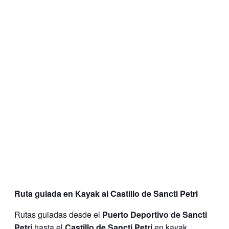
Ruta guiada en Kayak al Castillo de Sancti Petri
Rutas guiadas desde el
Puerto Deportivo de Sancti
Petri
hasta el
Castillo de Sancti Petri
en kayak.