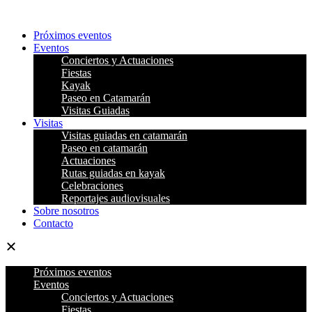
Ir
al
Próximos eventos
contenido
Eventos
Conciertos y Actuaciones
Fiestas
Kayak
Paseo en Catamarán
Visitas Guiadas
Visitas
Visitas guiadas en catamarán
Paseo en catamarán
Actuaciones
Rutas guiadas en kayak
Celebraciones
Reportajes audiovisuales
Sobre nosotros
Contacto
Próximos eventos
Eventos
Conciertos y Actuaciones
Fiestas