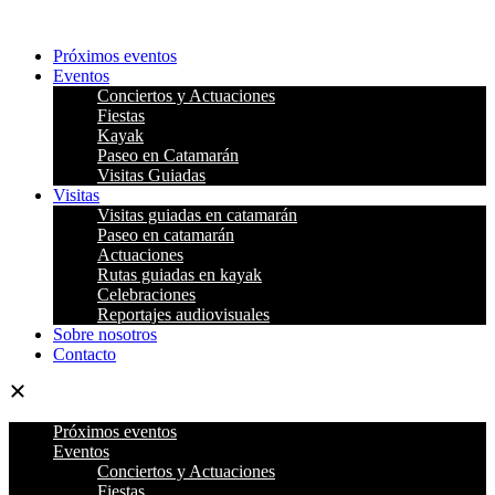
Ir
al
Próximos eventos
contenido
Eventos
Conciertos y Actuaciones
Fiestas
Kayak
Paseo en Catamarán
Visitas Guiadas
Visitas
Visitas guiadas en catamarán
Paseo en catamarán
Actuaciones
Rutas guiadas en kayak
Celebraciones
Reportajes audiovisuales
Sobre nosotros
Contacto
Próximos eventos
Eventos
Conciertos y Actuaciones
Fiestas