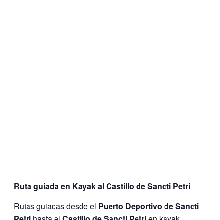
Ruta guiada en Kayak al Castillo de Sancti Petri
Rutas guiadas desde el
Puerto Deportivo de Sancti
Petri
hasta el
Castillo de Sancti Petri
en kayak.