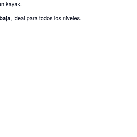
n kayak.
, ideal para todos los niveles.
 baja