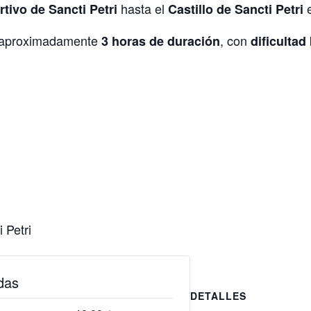
hasta el
e
tivo de Sancti Petri
Castillo de Sancti Petri
de aproximadamente
, con
3 horas de duración
dificultad
 Petri
das
DETALLES