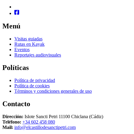
Menú
Visitas guiadas
Rutas en Kayak
Eventos
Reportajes audiovisuales
Políticas
Política de privacidad
Política de cookies
Términos y condiciones generales de uso
Contacto
Dirección:
Islote Sancti Petri 11100 Chiclana (Cádiz)
Teléfono:
+34 602 458 080
Mail:
info@elcastillodesanctipetri.com