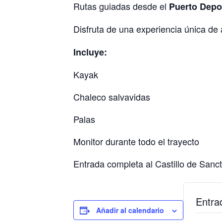
Rutas guiadas desde el
Puerto Depor
Disfruta de una experiencia única 
Incluye:
Kayak
Chaleco salvavidas
Palas
Monitor durante todo el trayecto
Entrada completa al Castillo de Sancti
Entra
Añadir al calendario