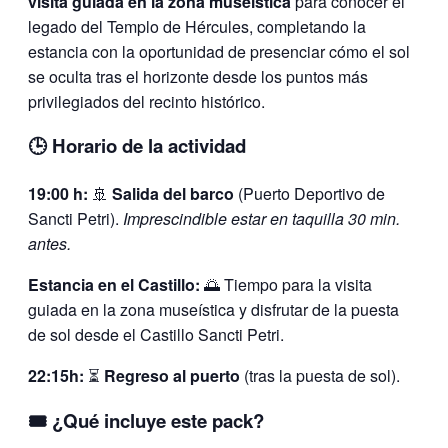
visita guiada en la zona museística
para conocer el
legado del Templo de Hércules, completando la
estancia con la oportunidad de presenciar cómo el sol
se oculta tras el horizonte desde los puntos más
privilegiados del recinto histórico.
🕒 Horario de la actividad
19:00 h:
🚢
Salida del barco
(Puerto Deportivo de
Sancti Petri).
Imprescindible estar en taquilla 30 min.
antes.
Estancia en el Castillo:
🌅 Tiempo para la visita
guiada en la zona museística y disfrutar de la puesta
de sol desde el Castillo Sancti Petri.
22:15h:
⏳
Regreso al puerto
(tras la puesta de sol).
🎟️ ¿Qué incluye este pack?