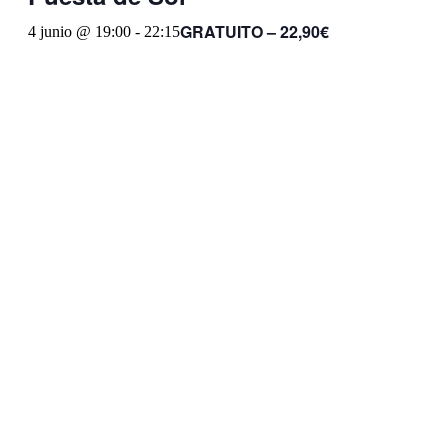
GRATUITO – 22,90€
4 junio @ 19:00
-
22:15