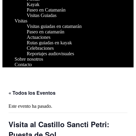
Kayak
Paseo en Catamarán
Visitas Guiadas
Visitas
Visitas guiadas en catamarán
Paseo en catamarán
Actuaciones
Rutas guiadas en kayak
Celebraciones
Reportajes audiovisuales
Sobre nosotros
Contacto
« Todos los Eventos
Este evento ha pasado.
Visita al Castillo Sancti Petri:
Puesta de Sol