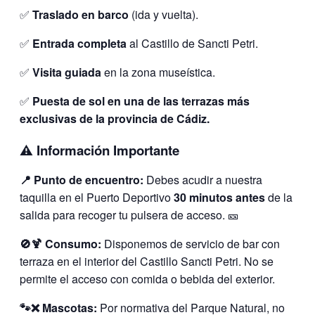
✅
Traslado en barco
(ida y vuelta).
✅
Entrada completa
al Castillo de Sancti Petri.
✅
Visita guiada
en la zona museística.
✅
Puesta de sol en una de las terrazas más
exclusivas de la provincia de Cádiz.
⚠️ Información Importante
📍 Punto de encuentro:
Debes acudir a nuestra
taquilla en el Puerto Deportivo
30 minutos antes
de la
salida para recoger tu pulsera de acceso. 🎫
🚫🍹 Consumo:
Disponemos de servicio de bar con
terraza en el interior del Castillo Sancti Petri. No se
permite el acceso con comida o bebida del exterior.
🐾❌ Mascotas:
Por normativa del Parque Natural, no