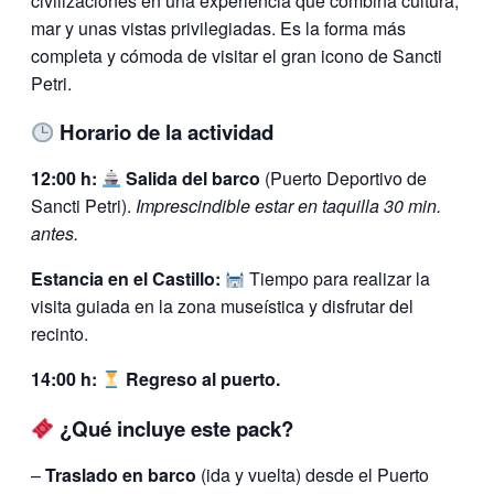
civilizaciones en una experiencia que combina cultura,
mar y unas vistas privilegiadas. Es la forma más
completa y cómoda de visitar el gran icono de Sancti
Petri.
Horario de la actividad
12:00 h:
Salida del barco
(Puerto Deportivo de
Sancti Petri).
Imprescindible estar en taquilla 30 min.
antes.
Estancia en el Castillo:
Tiempo para realizar la
visita guiada en la zona museística y disfrutar del
recinto.
14:00 h:
Regreso al puerto.
¿Qué incluye este pack?
–
Traslado en barco
(ida y vuelta) desde el Puerto