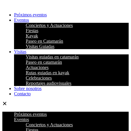
Ir
al
Próximos eventos
contenido
Eventos
Conciertos y Actuaciones
Fiestas
Kayak
Paseo en Catamarán
Visitas Guiadas
Visitas
Visitas guiadas en catamarán
Paseo en catamarán
Actuaciones
Rutas guiadas en kayak
Celebraciones
Reportajes audiovisuales
Sobre nosotros
Contacto
Próximos eventos
Eventos
Conciertos y Actuaciones
Fiestas