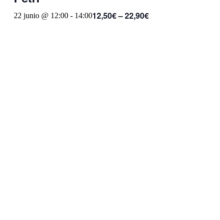
12,50€ – 22,90€
22 junio @ 12:00
-
14:00