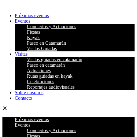
Ir
al
Próximos eventos
contenido
Eventos
Conciertos y Actuaciones
Fiestas
Kayak
Paseo en Catamarán
Visitas Guiadas
Visitas
Visitas guiadas en catamarán
Paseo en catamarán
Actuaciones
Rutas guiadas en kayak
Celebraciones
Reportajes audiovisuales
Sobre nosotros
Contacto
Próximos eventos
Eventos
Conciertos y Actuaciones
Fiestas