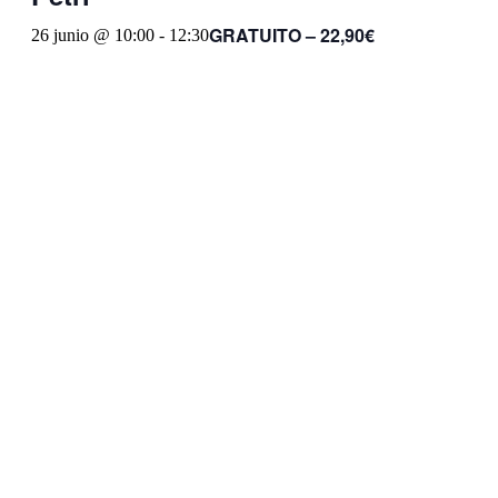
GRATUITO – 22,90€
26 junio @ 10:00
-
12:30