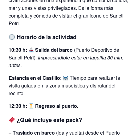
civilizaciones en una experiencia que combina cultura,
mar y unas vistas privilegiadas. Es la forma más
completa y cómoda de visitar el gran icono de Sancti
Petri.
Horario de la actividad
10:30 h:
Salida del barco
(Puerto Deportivo de
Sancti Petri).
Imprescindible estar en taquilla 30 min.
antes.
Estancia en el Castillo:
Tiempo para realizar la
visita guiada en la zona museística y disfrutar del
recinto.
12:30 h:
Regreso al puerto.
¿Qué incluye este pack?
–
Traslado en barco
(ida y vuelta) desde el Puerto