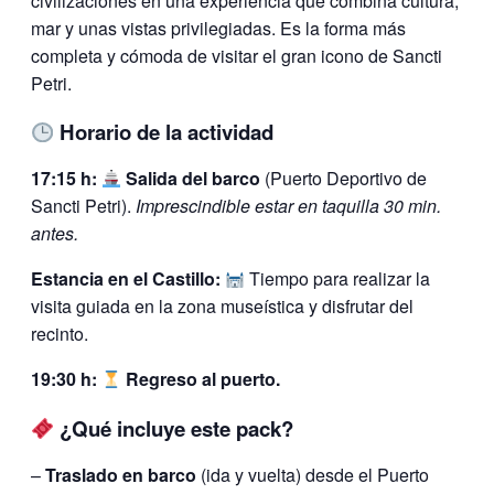
civilizaciones en una experiencia que combina cultura,
mar y unas vistas privilegiadas. Es la forma más
completa y cómoda de visitar el gran icono de Sancti
Petri.
Horario de la actividad
17:15 h:
Salida del barco
(Puerto Deportivo de
Sancti Petri).
Imprescindible estar en taquilla 30 min.
antes.
Estancia en el Castillo:
Tiempo para realizar la
visita guiada en la zona museística y disfrutar del
recinto.
19:30 h:
Regreso al puerto.
¿Qué incluye este pack?
–
Traslado en barco
(ida y vuelta) desde el Puerto