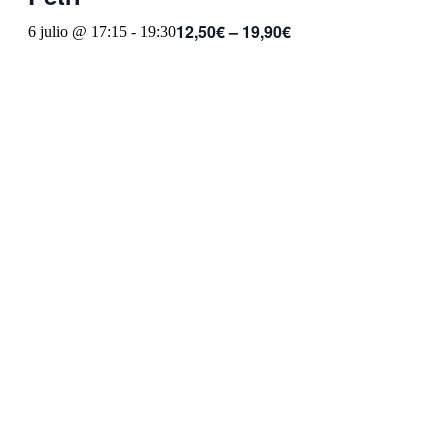
12,50€ – 19,90€
6 julio @ 17:15
-
19:30