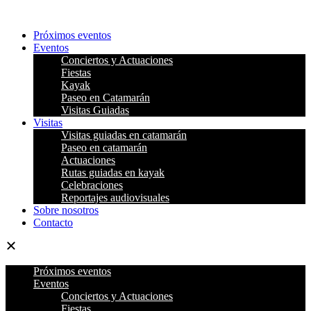
Ir
al
Próximos eventos
contenido
Eventos
Conciertos y Actuaciones
Fiestas
Kayak
Paseo en Catamarán
Visitas Guiadas
Visitas
Visitas guiadas en catamarán
Paseo en catamarán
Actuaciones
Rutas guiadas en kayak
Celebraciones
Reportajes audiovisuales
Sobre nosotros
Contacto
Próximos eventos
Eventos
Conciertos y Actuaciones
Fiestas