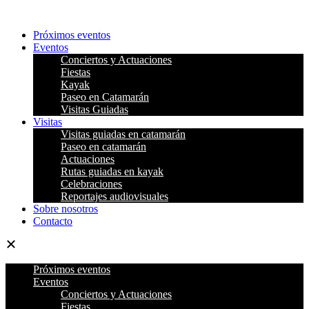
Ir
al
Próximos eventos
contenido
Eventos
Conciertos y Actuaciones
Fiestas
Kayak
Paseo en Catamarán
Visitas Guiadas
Visitas
Visitas guiadas en catamarán
Paseo en catamarán
Actuaciones
Rutas guiadas en kayak
Celebraciones
Reportajes audiovisuales
Sobre nosotros
Contacto
Próximos eventos
Eventos
Conciertos y Actuaciones
Fiestas