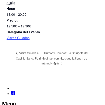
8 julio
Hora:
18:00 - 20:00
Precio:
12,50€ – 19,90€
Categoría del Evento:
Visitas Guiadas
Humor y Compás: La Chirigota del
Visita Guiada al
Castillo Sancti Petri
«Molina» con «Los que la tienen de
mármol» 🎭⛵
Menú