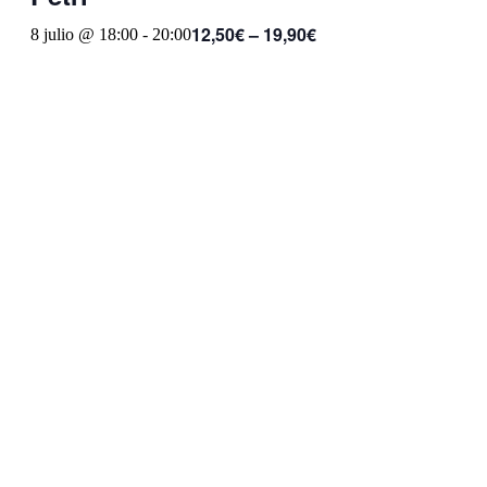
12,50€ – 19,90€
8 julio @ 18:00
-
20:00