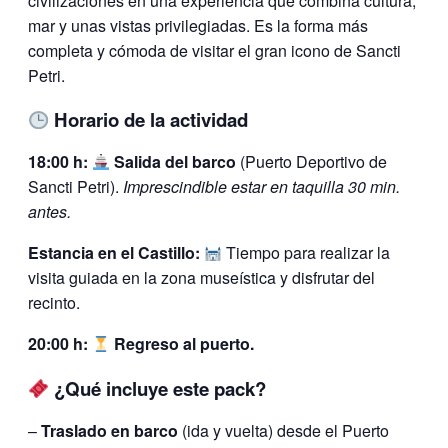
civilizaciones en una experiencia que combina cultura,
mar y unas vistas privilegiadas. Es la forma más
completa y cómoda de visitar el gran icono de Sancti
Petri.
Horario de la actividad
18:00 h:
Salida del barco
(Puerto Deportivo de
Sancti Petri).
Imprescindible estar en taquilla 30 min.
antes.
Estancia en el Castillo:
Tiempo para realizar la
visita guiada en la zona museística y disfrutar del
recinto.
20:00 h:
Regreso al puerto.
¿Qué incluye este pack?
–
Traslado en barco
(ida y vuelta) desde el Puerto