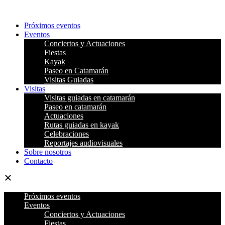
Ir
al
Próximos eventos
contenido
Eventos
Conciertos y Actuaciones
Fiestas
Kayak
Paseo en Catamarán
Visitas Guiadas
Visitas
Visitas guiadas en catamarán
Paseo en catamarán
Actuaciones
Rutas guiadas en kayak
Celebraciones
Reportajes audiovisuales
Sobre nosotros
Contacto
Próximos eventos
Eventos
Conciertos y Actuaciones
Fiestas