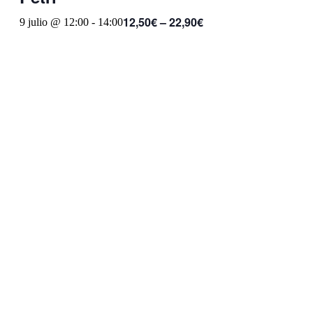
12,50€ – 22,90€
9 julio @ 12:00
-
14:00