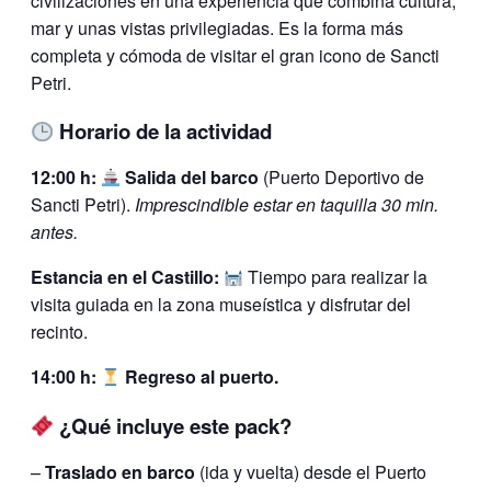
civilizaciones en una experiencia que combina cultura,
mar y unas vistas privilegiadas. Es la forma más
completa y cómoda de visitar el gran icono de Sancti
Petri.
Horario de la actividad
12:00 h:
Salida del barco
(Puerto Deportivo de
Sancti Petri).
Imprescindible estar en taquilla 30 min.
antes.
Estancia en el Castillo:
Tiempo para realizar la
visita guiada en la zona museística y disfrutar del
recinto.
14:00 h:
Regreso al puerto.
¿Qué incluye este pack?
–
Traslado en barco
(ida y vuelta) desde el Puerto