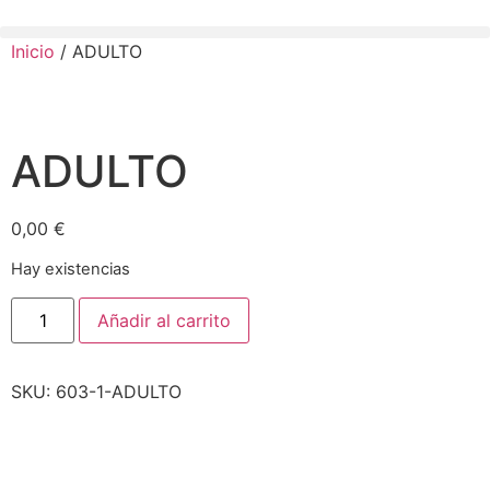
Inicio
/ ADULTO
ADULTO
0,00
€
Hay existencias
Añadir al carrito
SKU:
603-1-ADULTO