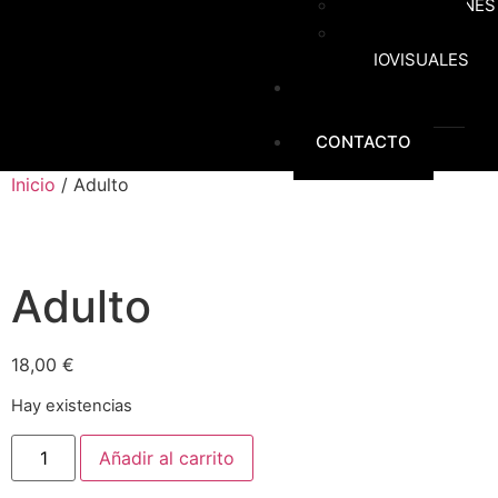
CELEBRACIONES
REPORTAJES
AUDIOVISUALES
SOBRE
NOSOTROS
CONTACTO
Inicio
/ Adulto
Adulto
18,00
€
Hay existencias
Añadir al carrito