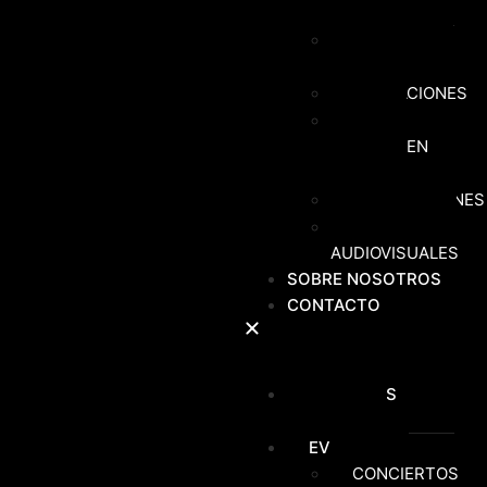
CATAMARÁN
PASEO EN
CATAMARÁN
ACTUACIONES
RUTAS
GUIADAS EN
KAYAK
CELEBRACIONES
REPORTAJES
AUDIOVISUALES
SOBRE NOSOTROS
CONTACTO
PRÓXIMOS
EVENTOS
EVENTOS
CONCIERTOS