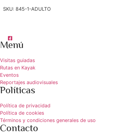
SKU:
845-1-ADULTO
Menú
Visitas guiadas
Rutas en Kayak
Eventos
Reportajes audiovisuales
Políticas
Política de privacidad
Política de cookies
Términos y condiciones generales de uso
Contacto