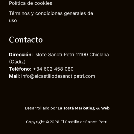
Política de cookies
Términos y condiciones generales de
uso
Contacto
Dirección:
Islote Sancti Petri 11100 Chiclana
(Cádiz)
Teléfono:
+34 602 458 080
Mail:
info@elcastillodesanctipetri.com
Desarrollado por
La Tostá Marketing & Web
Copyright © 2026. El Castillo de Sancti Petri.